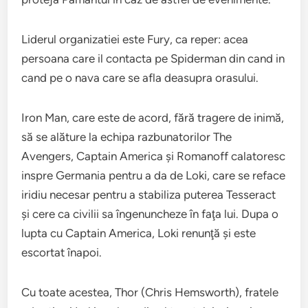
Liderul organizatiei este Fury, ca reper: acea
persoana care il contacta pe Spiderman din cand in
cand pe o nava care se afla deasupra orasului.
Iron Man, care este de acord, fără tragere de inimă,
să se alăture la echipa razbunatorilor The
Avengers, Captain America şi Romanoff calatoresc
inspre Germania pentru a da de Loki, care se reface
iridiu necesar pentru a stabiliza puterea Tesseract
şi cere ca civilii sa îngenuncheze în faţa lui. Dupa o
lupta cu Captain America, Loki renunţă şi este
escortat înapoi.
Cu toate acestea, Thor (Chris Hemsworth), fratele