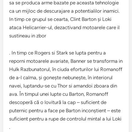
sa se produca arme bazate pe aceasta tehnologie
ca un mijloc de descurajare a potentialilor inamici.
In timp ce grupul se cearta, Clint Barton şi Loki
ataca Helicarrier-ul, dezactivand motoarele care il
sustineau in zbor
. In timp ce Rogers si Stark se lupta pentru a
reporni motoarele avariate, Banner se transforma in
Hulk Razbunatorul, în ciuda eforturilor lui Romanoff
de a-l calma, şi goneşte nebuneşte, în interiorul
navei, luptandu-se cu Thor si amandoi zboara din
ava. În timpul unei lupte cu Barton, Romanoff
descoperă că o lovitură la cap – suficient de
puternic pentru a face pe Barton inconştient – este
suficient pentru a rupe de controlul mintal a lui Loki
.