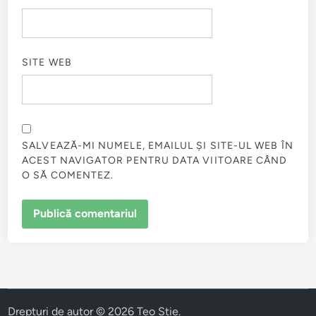
SITE WEB
SALVEAZĂ-MI NUMELE, EMAILUL ȘI SITE-UL WEB ÎN
ACEST NAVIGATOR PENTRU DATA VIITOARE CÂND
O SĂ COMENTEZ.
Drepturi de autor © 2026
Teo Stie
.