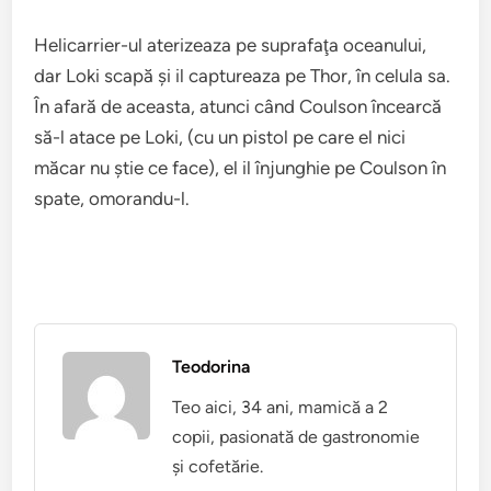
Helicarrier-ul aterizeaza pe suprafaţa oceanului,
dar Loki scapă şi il captureaza pe Thor, în celula sa.
În afară de aceasta, atunci când Coulson încearcă
să-l atace pe Loki, (cu un pistol pe care el nici
măcar nu ştie ce face), el il înjunghie pe Coulson în
spate, omorandu-l.
Teodorina
Teo aici, 34 ani, mamică a 2
copii, pasionată de gastronomie
și cofetărie.