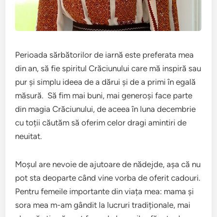
Perioada sărbătorilor de iarnă este preferata mea
din an, să fie spiritul Crăciunului care mă inspiră sau
pur și simplu ideea de a dărui și de a primi în egală
măsură. Să fim mai buni, mai generoși face parte
din magia Crăciunului, de aceea în luna decembrie
cu toții căutăm să oferim celor dragi amintiri de
neuitat.
Moșul are nevoie de ajutoare de nădejde, așa că nu
pot sta deoparte când vine vorba de oferit cadouri.
Pentru femeile importante din viața mea: mama și
sora mea m-am gândit la lucruri tradiționale, mai