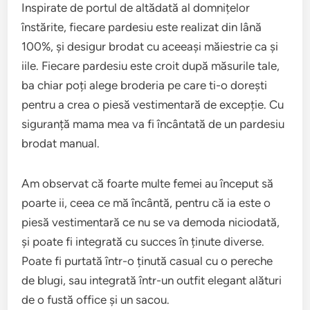
Inspirate de portul de altădată al domnițelor
înstărite, fiecare pardesiu este realizat din lână
100%, și desigur brodat cu aceeași măiestrie ca și
iile. Fiecare pardesiu este croit după măsurile tale,
ba chiar poți alege broderia pe care ti-o dorești
pentru a crea o piesă vestimentară de excepție. Cu
siguranță mama mea va fi încântată de un pardesiu
brodat manual.
Am observat că foarte multe femei au început să
poarte ii, ceea ce mă încântă, pentru că ia este o
piesă vestimentară ce nu se va demoda niciodată,
și poate fi integrată cu succes în ținute diverse.
Poate fi purtată într-o ținută casual cu o pereche
de blugi, sau integrată într-un outfit elegant alături
de o fustă office și un sacou.