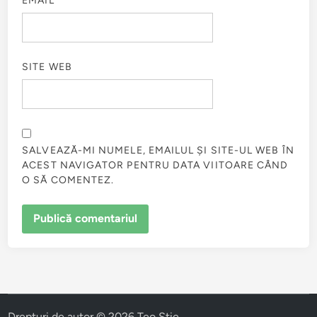
EMAIL
*
SITE WEB
SALVEAZĂ-MI NUMELE, EMAILUL ȘI SITE-UL WEB ÎN
ACEST NAVIGATOR PENTRU DATA VIITOARE CÂND
O SĂ COMENTEZ.
Drepturi de autor © 2026
Teo Stie
.