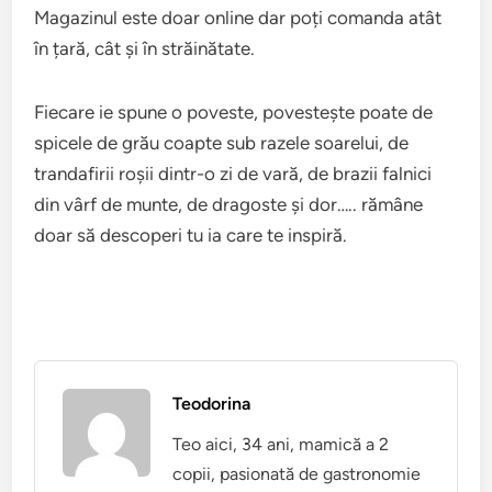
Magazinul este doar online dar poți comanda atât
în țară, cât și în străinătate.
Fiecare ie spune o poveste, povestește poate de
spicele de grău coapte sub razele soarelui, de
trandafirii roșii dintr-o zi de vară, de brazii falnici
din vârf de munte, de dragoste și dor….. rămâne
doar să descoperi tu ia care te inspiră.
Teodorina
Teo aici, 34 ani, mamică a 2
copii, pasionată de gastronomie