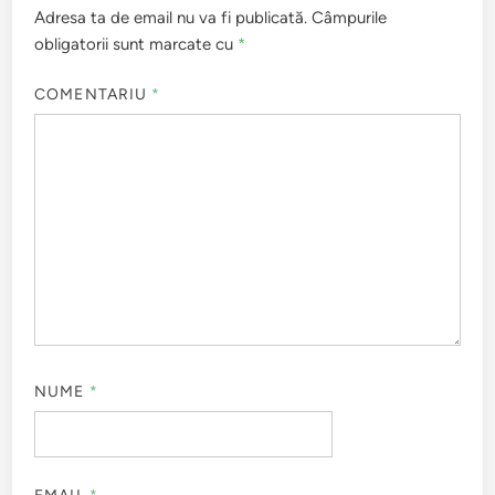
Adresa ta de email nu va fi publicată.
Câmpurile
obligatorii sunt marcate cu
*
COMENTARIU
*
NUME
*